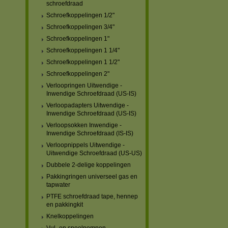
schroefdraad
Schroefkoppelingen 1/2"
Schroefkoppelingen 3/4"
Schroefkoppelingen 1"
Schroefkoppelingen 1 1/4"
Schroefkoppelingen 1 1/2"
Schroefkoppelingen 2"
Verloopringen Uitwendige -
Inwendige Schroefdraad (US-IS)
Verloopadapters Uitwendige -
Inwendige Schroefdraad (US-IS)
Verloopsokken Inwendige -
Inwendige Schroefdraad (IS-IS)
Verloopnippels Uitwendige -
Uitwendige Schroefdraad (US-US)
Dubbele 2-delige koppelingen
Pakkingringen universeel gas en
tapwater
PTFE schroefdraad tape, hennep
en pakkingkit
Knelkoppelingen