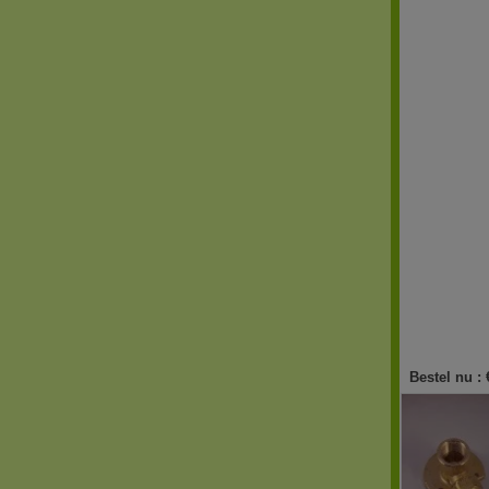
Bestel nu :