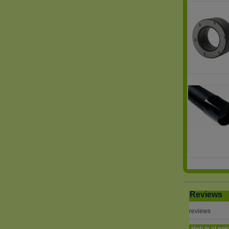
Reviews
reviews
Heb je al eni