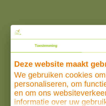
Toestemming
Deze website maakt gebr
We gebruiken cookies om 
personaliseren, om functi
en om ons websiteverkeer
informatie over uw gebrui