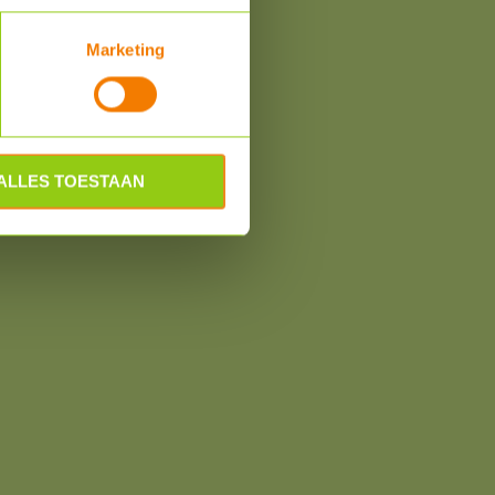
Marketing
om
ALLES TOESTAAN