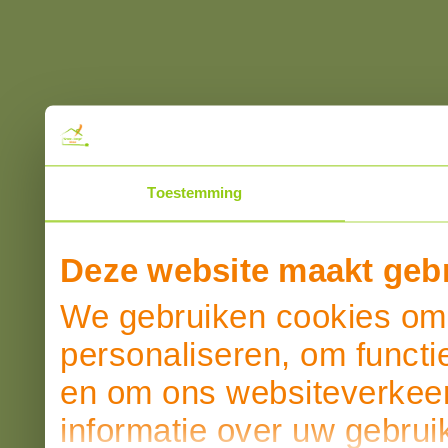
Toestemming
Deze website maakt gebr
We gebruiken cookies om 
personaliseren, om functi
en om ons websiteverkeer
informatie over uw gebrui