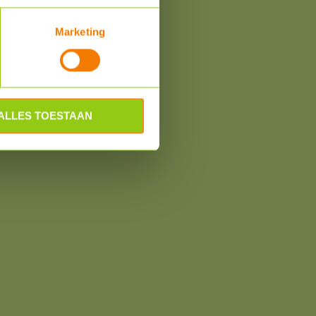
Marketing
om
ALLES TOESTAAN