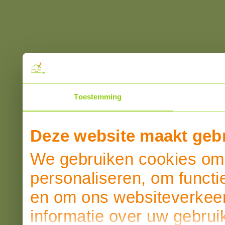
Toestemming
Deze website maakt gebr
We gebruiken cookies om 
personaliseren, om functi
en om ons websiteverkeer
informatie over uw gebrui