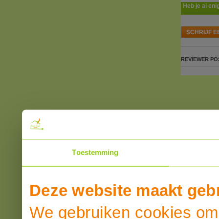
Heb je al eni
SCHRIJF E
REVIEWER
PO
Toestemming
Deze website maakt gebr
We gebruiken cookies om 