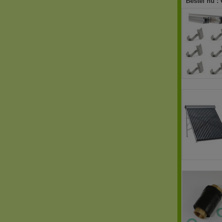
Bestel nu :