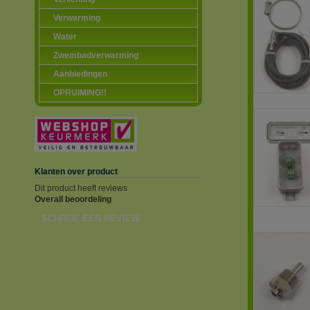
Verwarming
Water
Zwembadverwarming
Aanbiedingen
OPRUIMING!!
Klanten over product
Dit product heeft reviews
Overall beoordeling
SCHRIJF EEN REVIEW