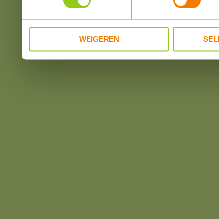
verzameld op basis van u
WEIGEREN
SEL