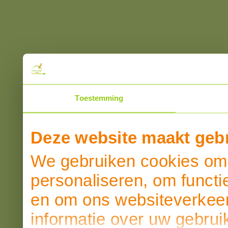
Toestemming
Deze website maakt gebr
We gebruiken cookies om 
personaliseren, om functi
en om ons websiteverkeer
informatie over uw gebrui