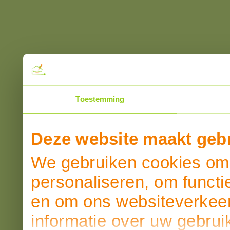
Toestemming
Deze website maakt gebr
We gebruiken cookies om 
personaliseren, om functi
en om ons websiteverkeer
informatie over uw gebrui