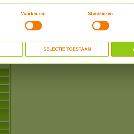
Voorkeuren
Statistieken
n
-
SELECTIE TOESTAAN