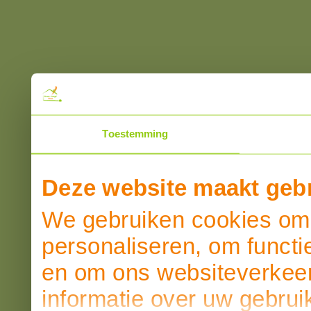
Toestemming
Deze website maakt gebr
We gebruiken cookies om 
personaliseren, om functi
en om ons websiteverkeer
informatie over uw gebrui