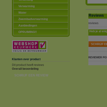
Verwarming
Water
Reviews
Zwembadverwarming
reviews
Aanbiedingen
Heb je al eni
OPRUIMING!!
SCHRIJF E
REVIEWER
PO
Klanten over product
Dit product heeft reviews
Overall beoordeling
SCHRIJF EEN REVIEW