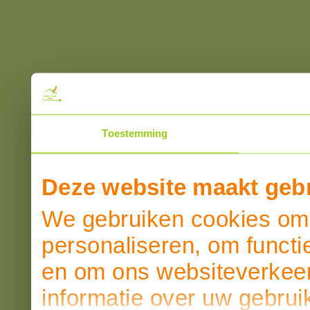
Toestemming
Deze website maakt gebr
We gebruiken cookies om 
personaliseren, om functi
en om ons websiteverkeer
informatie over uw gebrui