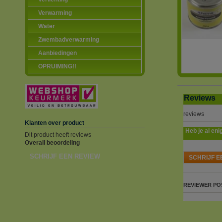
Verwarming
Water
Zwembadverwarming
Aanbiedingen
OPRUIMING!!
Reviews
reviews
Klanten over product
Heb je al eni
Dit product heeft reviews
Overall beoordeling
SCHRIJF EEN REVIEW
SCHRIJF E
REVIEWER
PO