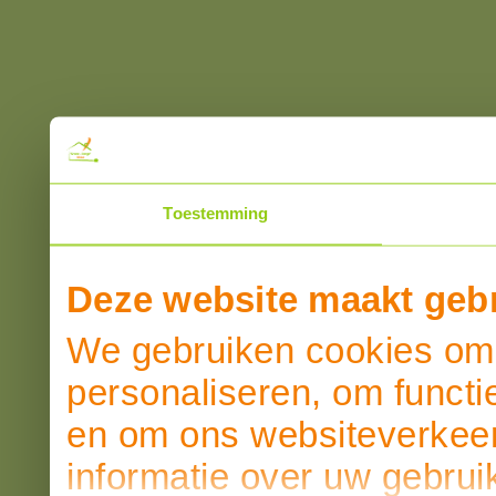
Toestemming
Deze website maakt gebr
We gebruiken cookies om 
personaliseren, om functi
en om ons websiteverkeer
informatie over uw gebrui