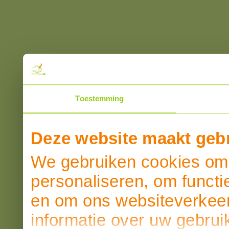
Toestemming
Deze website maakt gebr
We gebruiken cookies om 
personaliseren, om functi
en om ons websiteverkeer
informatie over uw gebrui