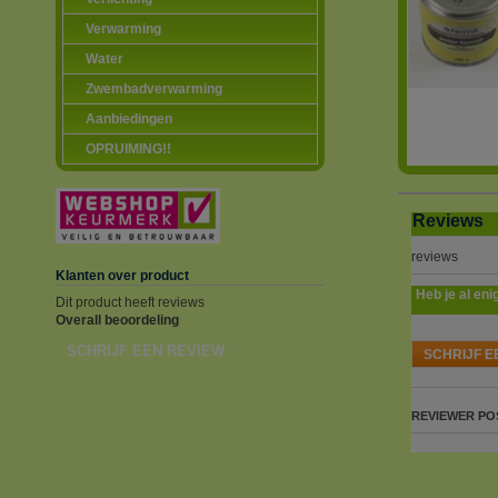
Verwarming
Water
Zwembadverwarming
Aanbiedingen
OPRUIMING!!
Reviews
reviews
Klanten over product
Heb je al eni
Dit product heeft reviews
Overall beoordeling
SCHRIJF EEN REVIEW
SCHRIJF E
REVIEWER
PO