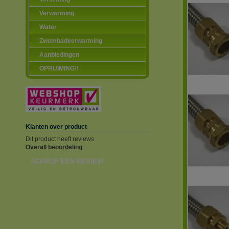
Verwarming
Water
Zwembadverwarming
Aanbiedingen
OPRUIMING!!
Klanten over product
Dit product heeft reviews
Overall beoordeling
SCHRIJF EEN REVIEW