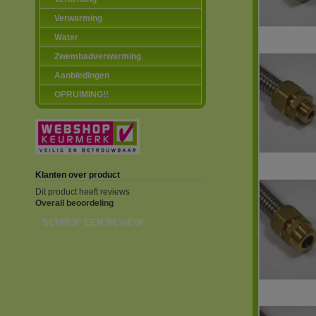
Verwarming
Water
Zwembadverwarming
Aanbiedingen
OPRUIMING!!
Klanten over product
Dit product heeft reviews
Overall beoordeling
SCHRIJF EEN REVIEW