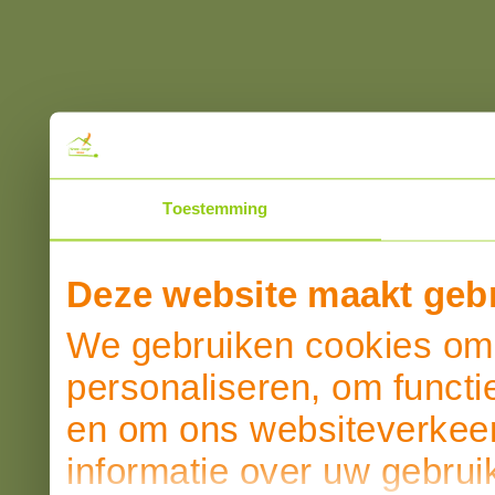
Toestemming
Deze website maakt gebr
We gebruiken cookies om 
personaliseren, om functi
en om ons websiteverkeer
informatie over uw gebrui