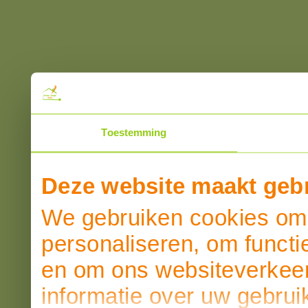
Toestemming
Deze website maakt gebr
We gebruiken cookies om 
personaliseren, om functi
en om ons websiteverkeer
informatie over uw gebrui