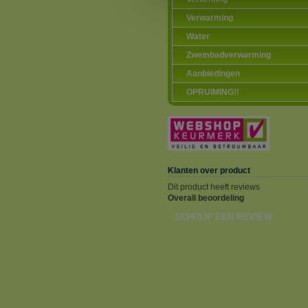
Verwarming
Water
Zwembadverwarming
Aanbiedingen
OPRUIMING!!
Klanten over product
Dit product heeft reviews
Overall beoordeling
SCHRIJF EEN REVIEW