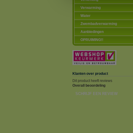
Verwarming
Water
Zwembadverwarming
Aanbiedingen
OPRUIMING!!
Klanten over product
Dit product heeft reviews
Overall beoordeling
SCHRIJF EEN REVIEW