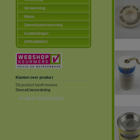
Verwarming
Water
Zwembadverwarming
Aanbiedingen
OPRUIMING!!
Klanten over product
Dit product heeft reviews
Overall beoordeling
SCHRIJF EEN REVIEW