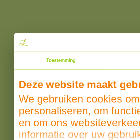
Toestemming
Deze website maakt gebr
We gebruiken cookies om 
personaliseren, om functi
en om ons websiteverkeer
informatie over uw gebrui