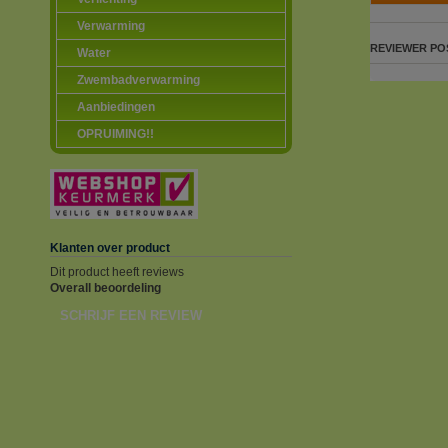
Verwarming
REVIEWER
PO
Water
Zwembadverwarming
Aanbiedingen
OPRUIMING!!
Klanten over product
Dit product heeft reviews
Overall beoordeling
SCHRIJF EEN REVIEW