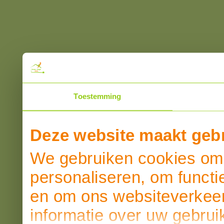
Toestemming
Deze website maakt gebr
We gebruiken cookies om 
personaliseren, om functi
en om ons websiteverkeer
informatie over uw gebrui