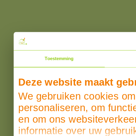
Toestemming
Deze website maakt gebr
We gebruiken cookies om 
personaliseren, om functi
en om ons websiteverkeer
informatie over uw gebrui