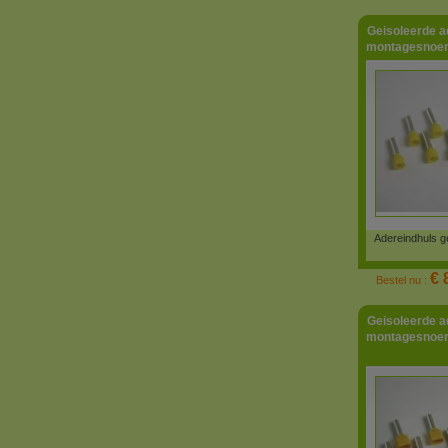
Geisoleerde a
montagesnoe
Adereindhuls g
€ 
Bestel nu :
Geisoleerde a
montagesnoe