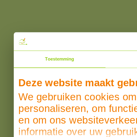
Toestemming
Deze website maakt gebr
We gebruiken cookies om 
personaliseren, om functi
en om ons websiteverkeer
informatie over uw gebrui