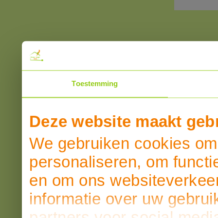
Toestemming
Deze website maakt gebr
We gebruiken cookies om 
personaliseren, om functi
en om ons websiteverkeer
informatie over uw gebrui
partners voor social medi