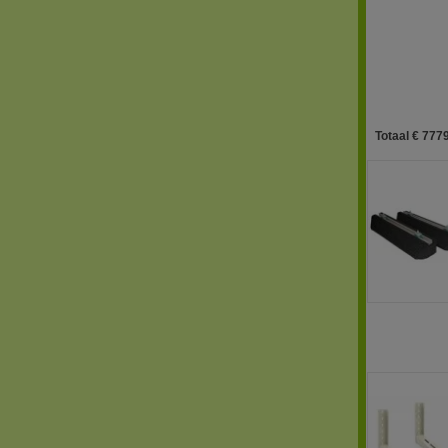
Totaal € 7779