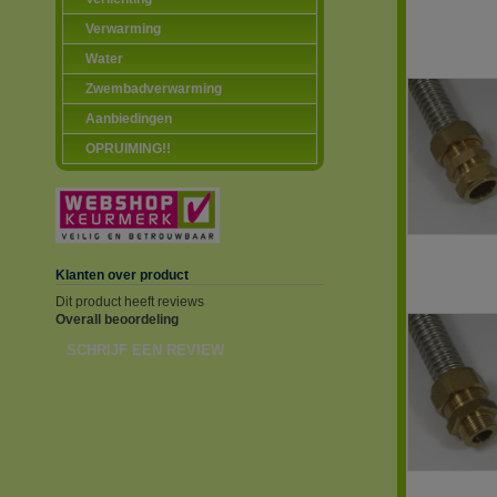
Verwarming
Water
Zwembadverwarming
Aanbiedingen
OPRUIMING!!
Klanten over product
Dit product heeft reviews
Overall beoordeling
SCHRIJF EEN REVIEW