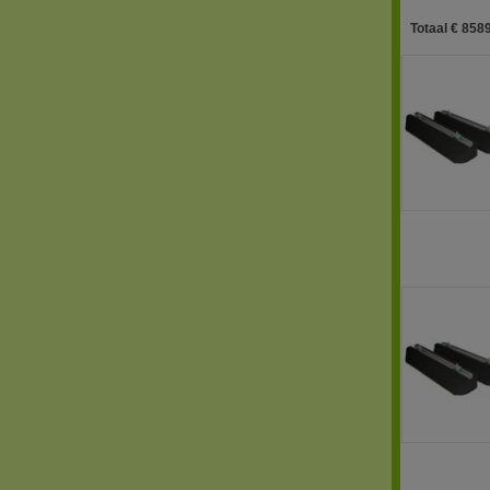
Totaal € 8589